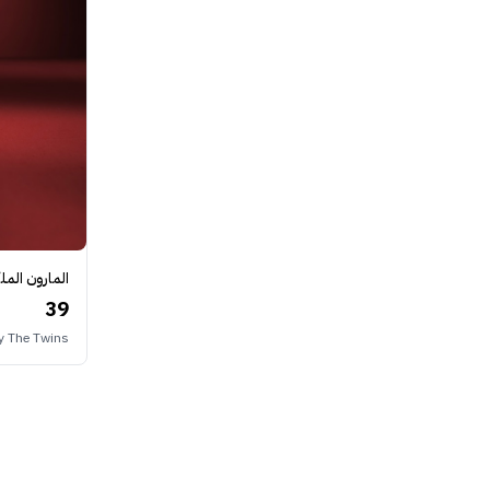
المارو - Royal Maroon
39
y The Twins