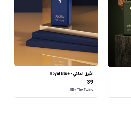
الأزرق الملكي - Royal Blue
39
8By The Twins