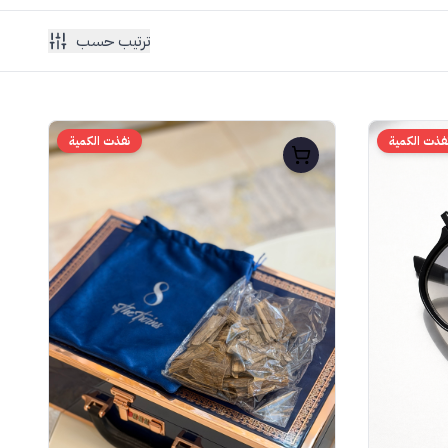
ترتيب حسب
فذت الكمية
نفذت الكمية