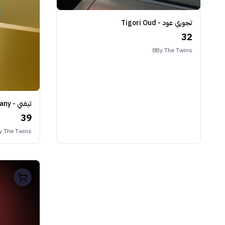
تجوري عود - Tigori Oud
32
8By The Twins
تيفني - Tiffany
39
y The Twins