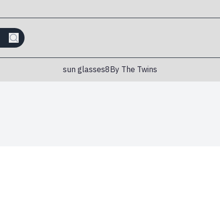
sun glasses
8By The Twins